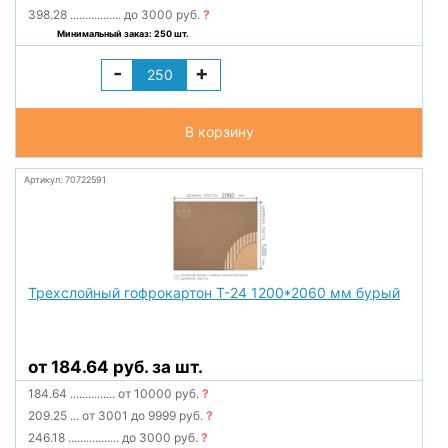
398.28
.................
до 3000 руб.
?
Минимальный заказ: 250 шт.
-
+
В корзину
Артикул: 70722591
Трехслойный гофрокартон Т-24 1200*2060 мм бурый
от 184.64 руб. за шт.
184.64
...............
от 10000 руб.
?
209.25
...
от 3001 до 9999 руб.
?
246.18
.................
до 3000 руб.
?