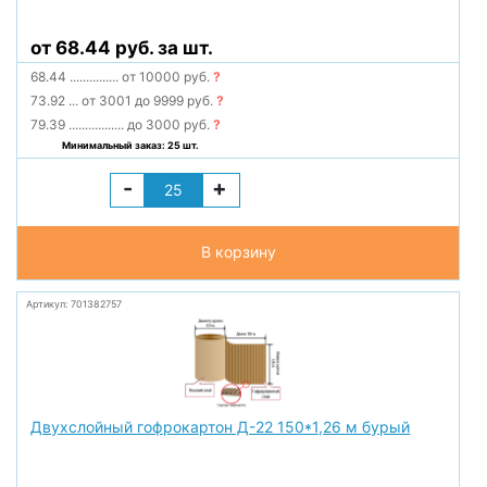
от 68.44 руб. за шт.
68.44
...............
от 10000 руб.
?
73.92
...
от 3001 до 9999 руб.
?
79.39
.................
до 3000 руб.
?
Минимальный заказ: 25 шт.
-
+
В корзину
Артикул: 701382757
Двухслойный гофрокартон Д-22 150*1,26 м бурый