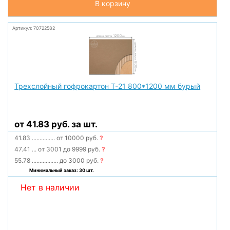
В корзину
Артикул: 70722582
Трехслойный гофрокартон Т-21 800*1200 мм бурый
от 41.83 руб. за шт.
41.83
...............
от 10000 руб.
?
47.41
...
от 3001 до 9999 руб.
?
55.78
.................
до 3000 руб.
?
Минимальный заказ: 30 шт.
Нет в наличии