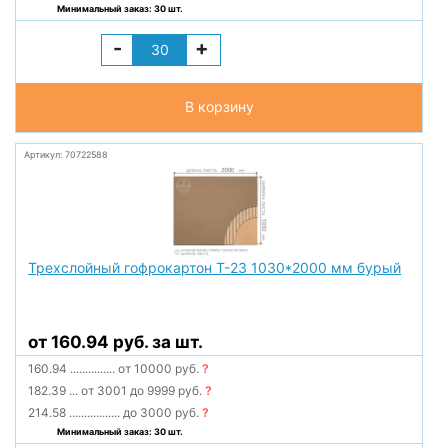
Минимальный заказ: 30 шт.
-
+
В корзину
Артикул: 70722588
Трехслойный гофрокартон Т-23 1030*2000 мм бурый
от 160.94 руб. за шт.
160.94
...............
от 10000 руб.
?
182.39
...
от 3001 до 9999 руб.
?
214.58
.................
до 3000 руб.
?
Минимальный заказ: 30 шт.