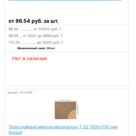
от 86.54 руб. за шт.
86.54
...............
от 10000 руб.
?
98.08
...
от 3001 до 9999 руб.
?
115.39
.................
до 3000 руб.
?
Минимальный заказ: 30 шт.
Нет в наличии
Артикул: 70722759
Трехслойный микрогофрокартон Т-23 1000*700 мм
бурый