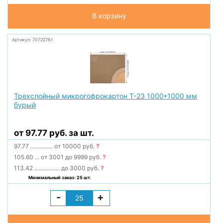
В корзину
Артикул: 70722761
Трехслойный микрогофрокартон Т-23 1000*1000 мм
бурый
от 97.77 руб. за шт.
97.77
...............
от 10000 руб.
?
105.60
...
от 3001 до 9999 руб.
?
113.42
.................
до 3000 руб.
?
Минимальный заказ: 25 шт.
-
+