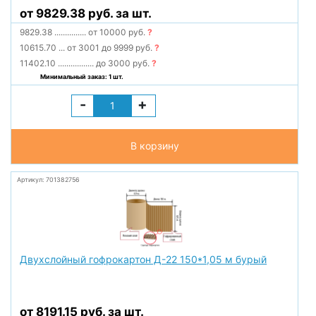
от 9829.38 руб. за шт.
9829.38
...............
от 10000 руб.
?
10615.70
...
от 3001 до 9999 руб.
?
11402.10
.................
до 3000 руб.
?
Минимальный заказ: 1 шт.
-
+
В корзину
Артикул: 701382756
Двухслойный гофрокартон Д-22 150*1,05 м бурый
от 8191.15 руб. за шт.