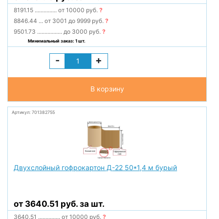
8191.15
...............
от 10000 руб.
?
8846.44
...
от 3001 до 9999 руб.
?
9501.73
.................
до 3000 руб.
?
Минимальный заказ: 1 шт.
-
+
В корзину
Артикул: 701382755
Двухслойный гофрокартон Д-22 50*1,4 м бурый
от 3640.51 руб. за шт.
3640.51
...............
от 10000 руб.
?