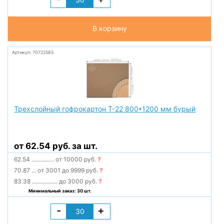
В корзину
Артикул: 70722585
Трехслойный гофрокартон Т-22 800*1200 мм бурый
от 62.54 руб. за шт.
62.54
...............
от 10000 руб.
?
70.87
...
от 3001 до 9999 руб.
?
83.38
.................
до 3000 руб.
?
Минимальный заказ: 30 шт.
-
+