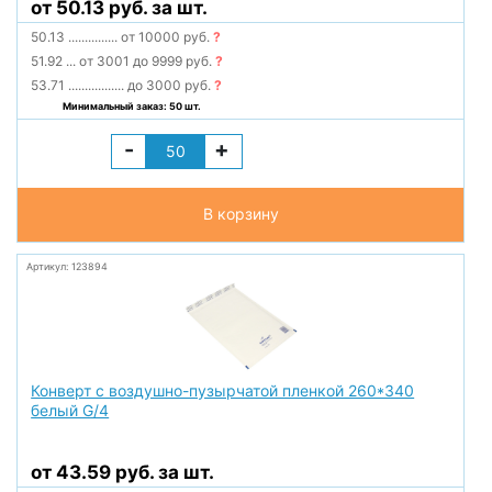
от 50.13 руб. за шт.
50.13
...............
от 10000 руб.
?
51.92
...
от 3001 до 9999 руб.
?
53.71
.................
до 3000 руб.
?
Минимальный заказ: 50 шт.
-
+
В корзину
Артикул: 123894
Конверт с воздушно-пузырчатой пленкой 260*340
белый G/4
от 43.59 руб. за шт.