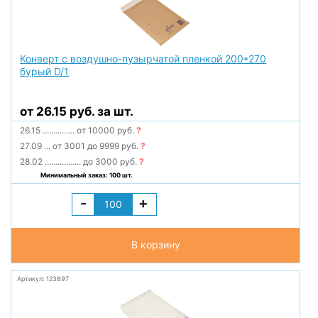
Конверт с воздушно-пузырчатой пленкой 200*270
бурый D/1
от 26.15 руб. за шт.
26.15
...............
от 10000 руб.
?
27.09
...
от 3001 до 9999 руб.
?
28.02
.................
до 3000 руб.
?
Минимальный заказ: 100 шт.
-
+
В корзину
Артикул: 123897