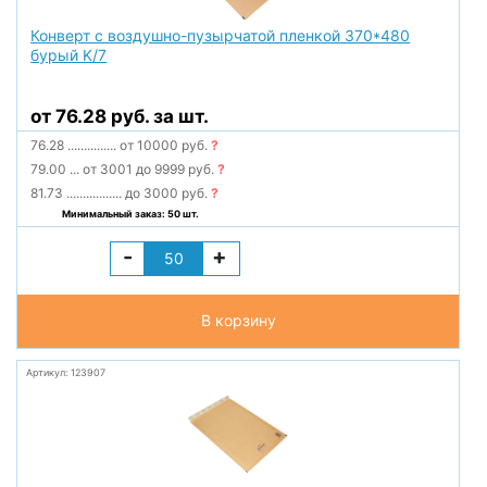
Конверт с воздушно-пузырчатой пленкой 370*480
бурый K/7
от 76.28 руб. за шт.
76.28
...............
от 10000 руб.
?
79.00
...
от 3001 до 9999 руб.
?
81.73
.................
до 3000 руб.
?
Минимальный заказ: 50 шт.
-
+
В корзину
Артикул: 123907