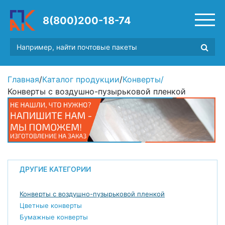
8(800)200-18-74
Главная
/
Каталог продукции
/
Конверты
/
Конверты с воздушно-пузырьковой пленкой
ДРУГИЕ КАТЕГОРИИ
Конверты с воздушно-пузырьковой пленкой
Цветные конверты
Бумажные конверты