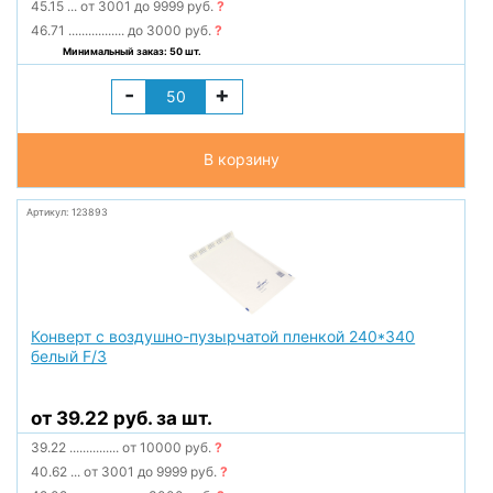
45.15
...
от 3001 до 9999 руб.
?
46.71
.................
до 3000 руб.
?
Минимальный заказ: 50 шт.
-
+
В корзину
Артикул: 123893
Конверт с воздушно-пузырчатой пленкой 240*340
белый F/3
от 39.22 руб. за шт.
39.22
...............
от 10000 руб.
?
40.62
...
от 3001 до 9999 руб.
?