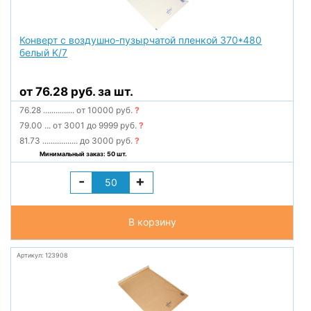
Конверт с воздушно-пузырчатой пленкой 370*480
белый K/7
от 76.28 руб. за шт.
76.28
...............
от 10000 руб.
?
79.00
...
от 3001 до 9999 руб.
?
81.73
.................
до 3000 руб.
?
Минимальный заказ: 50 шт.
-
+
В корзину
Артикул: 123908