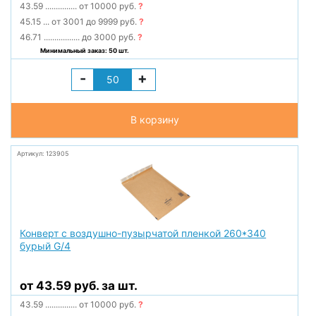
43.59
...............
от 10000 руб.
?
45.15
...
от 3001 до 9999 руб.
?
46.71
.................
до 3000 руб.
?
Минимальный заказ: 50 шт.
-
+
В корзину
Артикул: 123905
Конверт с воздушно-пузырчатой пленкой 260*340
бурый G/4
от 43.59 руб. за шт.
43.59
...............
от 10000 руб.
?