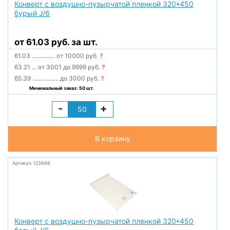
Конверт с воздушно-пузырчатой пленкой 320*450
бурый J/6
от 61.03 руб. за шт.
61.03
...............
от 10000 руб.
?
63.21
...
от 3001 до 9999 руб.
?
65.39
.................
до 3000 руб.
?
Минимальный заказ: 50 шт.
-
+
В корзину
Артикул: 123896
Конверт с воздушно-пузырчатой пленкой 320*450