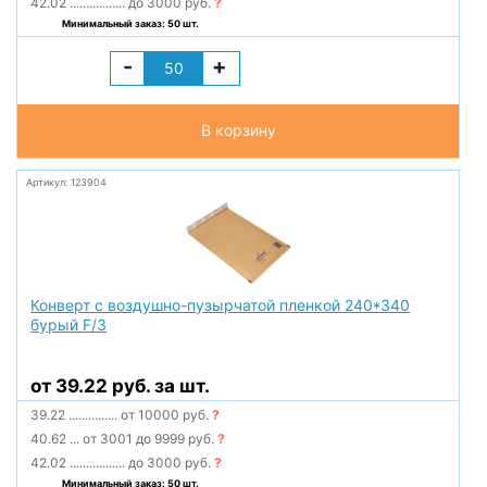
42.02
.................
до 3000 руб.
?
Минимальный заказ: 50 шт.
-
+
В корзину
Артикул: 123904
Конверт с воздушно-пузырчатой пленкой 240*340
бурый F/3
от 39.22 руб. за шт.
39.22
...............
от 10000 руб.
?
40.62
...
от 3001 до 9999 руб.
?
42.02
.................
до 3000 руб.
?
Минимальный заказ: 50 шт.