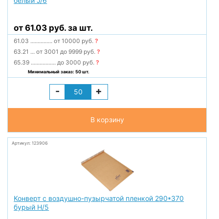
белый J/6
от 61.03 руб. за шт.
61.03
...............
от 10000 руб.
?
63.21
...
от 3001 до 9999 руб.
?
65.39
.................
до 3000 руб.
?
Минимальный заказ: 50 шт.
-
+
В корзину
Артикул: 123906
Конверт с воздушно-пузырчатой пленкой 290*370
бурый H/5