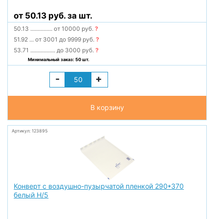
от 50.13 руб. за шт.
50.13
...............
от 10000 руб.
?
51.92
...
от 3001 до 9999 руб.
?
53.71
.................
до 3000 руб.
?
Минимальный заказ: 50 шт.
-
+
В корзину
Артикул: 123895
Конверт с воздушно-пузырчатой пленкой 290*370
белый H/5