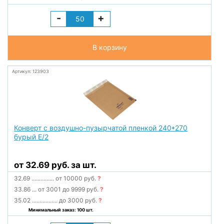
-
+
В корзину
Артикул: 123903
Конверт с воздушно-пузырчатой пленкой 240*270
бурый E/2
от 32.69 руб. за шт.
32.69
...............
от 10000 руб.
?
33.86
...
от 3001 до 9999 руб.
?
35.02
.................
до 3000 руб.
?
Минимальный заказ: 100 шт.