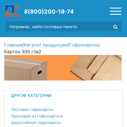
8(800)200-18-74
Главная
/
Каталог продукции
/
Гофрокартон
/
Картон 300 г/м2
ДРУГИЕ КАТЕГОРИИ
Листовой гофрокартон
Прокладки из гофрокартона
Двухслойный гофрокартон