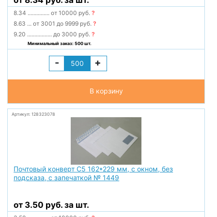
от 8.34 руб. за шт.
8.34
...............
от 10000 руб.
?
8.63
...
от 3001 до 9999 руб.
?
9.20
.................
до 3000 руб.
?
Минимальный заказ: 500 шт.
-
+
В корзину
Артикул: 128323078
Почтовый конверт С5 162*229 мм, с окном, без
подсказа, с запечаткой № 1449
от 3.50 руб. за шт.