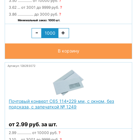
3.50
...............
от 10000 руб.
?
3.62
...
от 3001 до 9999 руб.
?
3.86
.................
до 3000 руб.
?
Минимальный заказ: 1000 шт.
-
+
В корзину
Артикул: 128293072
Почтовый конверт С65 114*229 мм, с окном, без
подсказа, с запечаткой № 1249
от 2.99 руб. за шт.
2.99
...............
от 10000 руб.
?
3.10
...
от 3001 до 9999 руб.
?