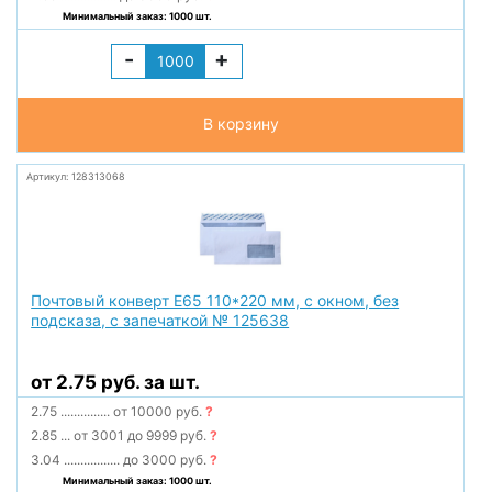
Минимальный заказ: 1000 шт.
-
+
В корзину
Артикул: 128313068
Почтовый конверт Е65 110*220 мм, с окном, без
подсказа, с запечаткой № 125638
от 2.75 руб. за шт.
2.75
...............
от 10000 руб.
?
2.85
...
от 3001 до 9999 руб.
?
3.04
.................
до 3000 руб.
?
Минимальный заказ: 1000 шт.