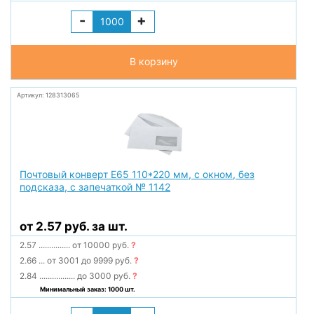
-
+
В корзину
Артикул: 128313065
Почтовый конверт Е65 110*220 мм, с окном, без
подсказа, с запечаткой № 1142
от 2.57 руб. за шт.
2.57
...............
от 10000 руб.
?
2.66
...
от 3001 до 9999 руб.
?
2.84
.................
до 3000 руб.
?
Минимальный заказ: 1000 шт.