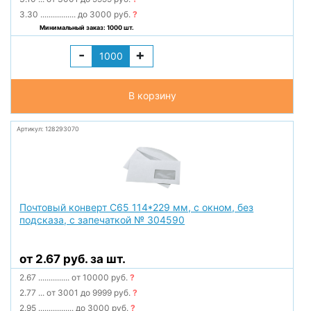
3.30
.................
до 3000 руб.
?
Минимальный заказ: 1000 шт.
-
+
В корзину
Артикул: 128293070
Почтовый конверт С65 114*229 мм, с окном, без
подсказа, с запечаткой № 304590
от 2.67 руб. за шт.
2.67
...............
от 10000 руб.
?
2.77
...
от 3001 до 9999 руб.
?
2.95
.................
до 3000 руб.
?