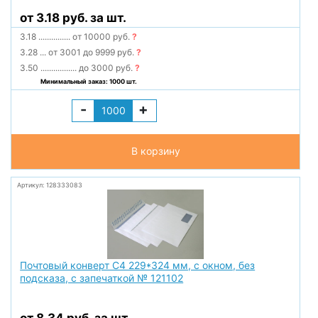
от 3.18 руб. за шт.
3.18
...............
от 10000 руб.
?
3.28
...
от 3001 до 9999 руб.
?
3.50
.................
до 3000 руб.
?
Минимальный заказ: 1000 шт.
-
+
В корзину
Артикул: 128333083
Почтовый конверт С4 229*324 мм, с окном, без
подсказа, с запечаткой № 121102