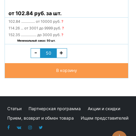
от 102.84 руб. за шт.
102.84
...............
от 10000 руб.
?
114.26
...
от 3001 до 9999 руб.
?
152.35
.................
до 3000 руб.
?
Минимальный заказ: 50 шт.
-
+
В корзину
Статьи
Партнерская программа
Акции и скидки
Прием, возврат и обмен товара
Ищем представителей