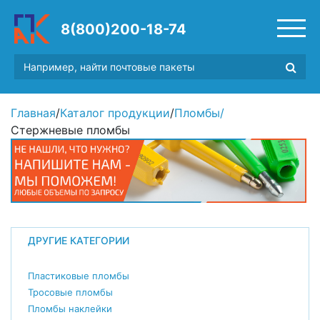
8(800)200-18-74
Главная
/
Каталог продукции
/
Пломбы
/
Стержневые пломбы
ДРУГИЕ КАТЕГОРИИ
Пластиковые пломбы
Тросовые пломбы
Пломбы наклейки