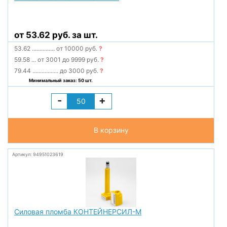
от 53.62 руб. за шт.
53.62
...............
от 10000 руб.
?
59.58
...
от 3001 до 9999 руб.
?
79.44
.................
до 3000 руб.
?
Минимальный заказ: 50 шт.
-
+
В корзину
Артикул: 94951023619
Силовая пломба КОНТЕЙНЕРСИЛ-М