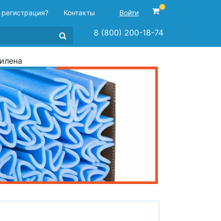
0
 регистрация?
Контакты
Войти
8 (800) 200-18-74
тилена