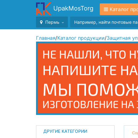
UpakMosTorg
Каталог пр
Пермь
Главная
/
Каталог продукции
/
Защитная уп
ДРУГИЕ КАТЕГОРИИ
Со