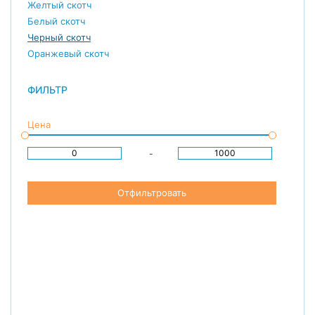
Желтый скотч
Белый скотч
Черный скотч
Оранжевый скотч
ФИЛЬТР
Цена
-
Отфильтровать