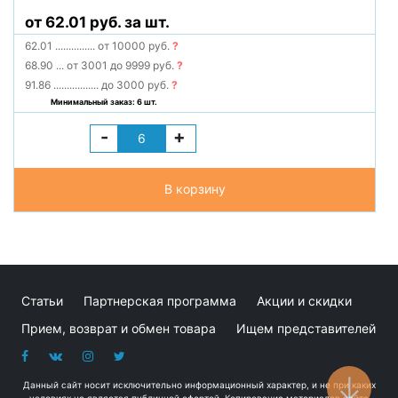
от 62.01 руб. за шт.
62.01
...............
от 10000 руб.
?
68.90
...
от 3001 до 9999 руб.
?
91.86
.................
до 3000 руб.
?
Минимальный заказ: 6 шт.
-
+
В корзину
Статьи
Партнерская программа
Акции и скидки
Прием, возврат и обмен товара
Ищем представителей
Данный сайт носит исключительно информационный характер, и не при каких