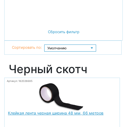
Сбросить фильтр
Сортировать по:
Черный скотч
Артикул: 162026685
Клейкая лента черная ширина 48 мм, 66 метров