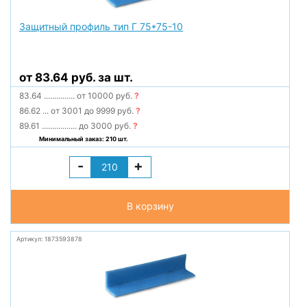
Защитный профиль тип Г 75*75-10
от 83.64 руб. за шт.
83.64
...............
от 10000 руб.
?
86.62
...
от 3001 до 9999 руб.
?
89.61
.................
до 3000 руб.
?
Минимальный заказ: 210 шт.
-
+
В корзину
Артикул: 1873593878