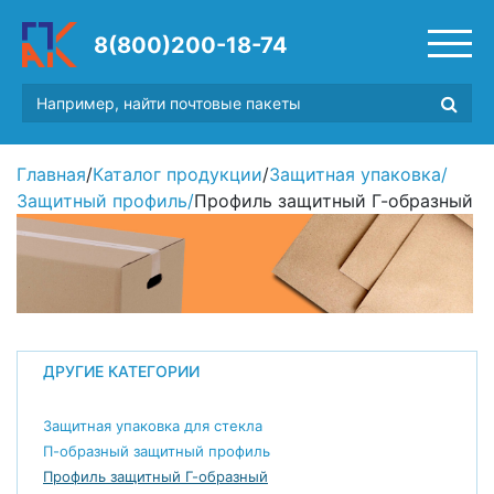
8(800)200-18-74
Главная
/
Каталог продукции
/
Защитная упаковка
/
Защитный профиль
/
Профиль защитный Г-образный
ДРУГИЕ КАТЕГОРИИ
Защитная упаковка для стекла
П-образный защитный профиль
Профиль защитный Г-образный