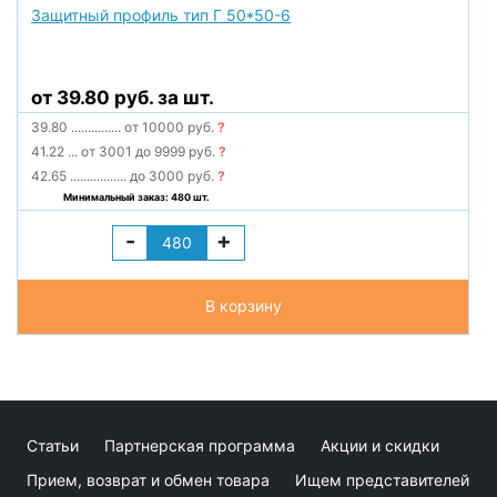
Защитный профиль тип Г 50*50-6
от 39.80 руб. за шт.
39.80
...............
от 10000 руб.
?
41.22
...
от 3001 до 9999 руб.
?
42.65
.................
до 3000 руб.
?
Минимальный заказ: 480 шт.
-
+
В корзину
Статьи
Партнерская программа
Акции и скидки
Прием, возврат и обмен товара
Ищем представителей