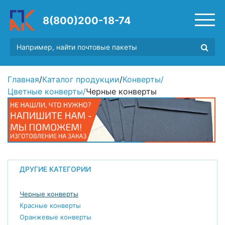
8(800)200-18-74
Главная
/
Каталог продукции
/
Конверты
/
Цветные конверты
/
Черные конверты
ДРУГИЕ КАТЕГОРИИ
Черные конверты
Красные конверты
Оранжевые конверты