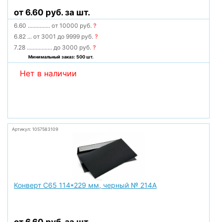
от 6.60 руб. за шт.
6.60
...............
от 10000 руб.
?
6.82
...
от 3001 до 9999 руб.
?
7.28
.................
до 3000 руб.
?
Минимальный заказ: 500 шт.
Нет в наличии
Артикул: 1057583109
Конверт С65 114*229 мм, черный № 214А