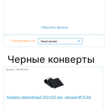
Сбросить фильтр
Сортировать по:
Черные конверты
Артикул: 1057583125
Конверт квадратный 160*160 мм, черный № 614А