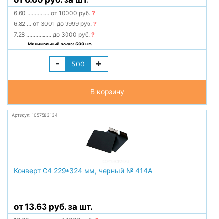
от 6.60 руб. за шт.
6.60
...............
от 10000 руб.
?
6.82
...
от 3001 до 9999 руб.
?
7.28
.................
до 3000 руб.
?
Минимальный заказ: 500 шт.
-
+
В корзину
Артикул: 1057583134
Конверт С4 229*324 мм, черный № 414А
от 13.63 руб. за шт.