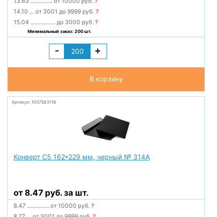
13.63
...............
от 10000 руб.
?
14.10
...
от 3001 до 9999 руб.
?
15.04
.................
до 3000 руб.
?
Минимальный заказ: 200 шт.
-
+
В корзину
Артикул: 1057583118
Конверт С5 162*229 мм, черный № 314А
от 8.47 руб. за шт.
8.47
...............
от 10000 руб.
?
8.77
...
от 3001 до 9999 руб.
?