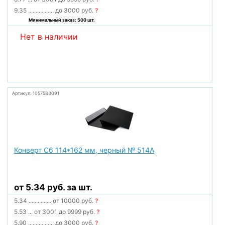
9.35
.................
до 3000 руб.
?
Минимальный заказ: 500 шт.
Нет в наличии
Артикул: 1057583091
Конверт С6 114*162 мм, черный № 514А
от 5.34 руб. за шт.
5.34
...............
от 10000 руб.
?
5.53
...
от 3001 до 9999 руб.
?
5.90
.................
до 3000 руб.
?