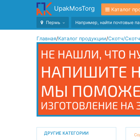
UpakMosTorg
Каталог пр
Пермь
Главная
/
Каталог продукции
/
Скотч
/
Скотч
ДРУГИЕ КАТЕГОРИИ
Со