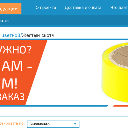
О проекте
Доставка и оплата
Что дает
одукции
 цветной
/
Желтый скотч
ртировать по: