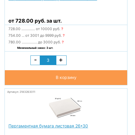
от 728.00 руб. за шт.
728.00
...............
от 10000 руб.
?
754.00
...
от 3001 до 9999 руб.
?
780.00
.................
до 3000 руб.
?
Минимальный заказ: 3 шт.
-
+
В корзину
Артикул: 2183263011
Пергаментная бумага листовая 26*30