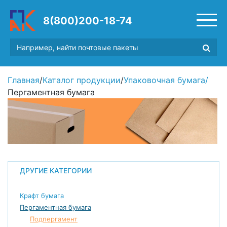
8(800)200-18-74
Главная
/
Каталог продукции
/
Упаковочная бумага
/
Пергаментная бумага
ДРУГИЕ КАТЕГОРИИ
Крафт бумага
Пергаментная бумага
Подпергамент