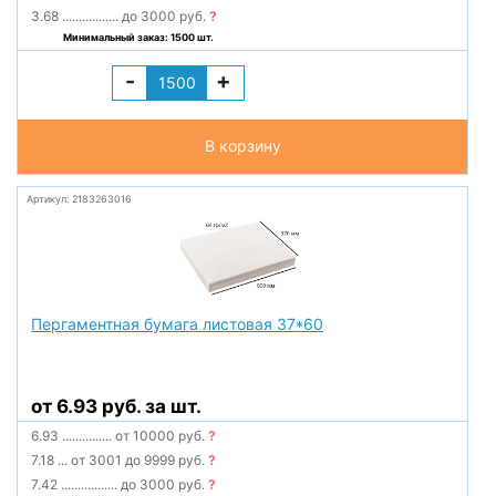
3.68
.................
до 3000 руб.
?
Минимальный заказ: 1500 шт.
-
+
В корзину
Артикул: 2183263016
Пергаментная бумага листовая 37*60
от 6.93 руб. за шт.
6.93
...............
от 10000 руб.
?
7.18
...
от 3001 до 9999 руб.
?
7.42
.................
до 3000 руб.
?