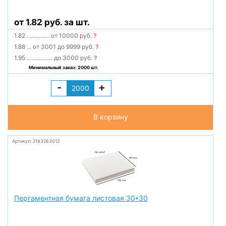
от 1.82 руб. за шт.
1.82
...............
от 10000 руб.
?
1.88
...
от 3001 до 9999 руб.
?
1.95
.................
до 3000 руб.
?
Минимальный заказ: 2000 шт.
-
+
В корзину
Артикул: 2183263012
Пергаментная бумага листовая 30*30