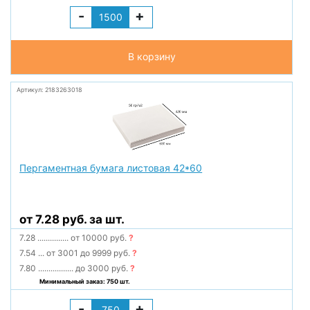
-
+
В корзину
Артикул: 2183263018
Пергаментная бумага листовая 42*60
от 7.28 руб. за шт.
7.28
...............
от 10000 руб.
?
7.54
...
от 3001 до 9999 руб.
?
7.80
.................
до 3000 руб.
?
Минимальный заказ: 750 шт.
-
+