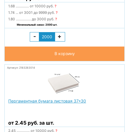
1.68
...............
от 10000 руб.
?
1.74
...
от 3001 до 9999 руб.
?
1.80
.................
до 3000 руб.
?
Минимальный заказ: 2000 шт.
-
+
В корзину
Артикул: 2183263014
Пергаментная бумага листовая 37*30
от 2.45 руб. за шт.
2.45
...............
от 10000 руб.
?