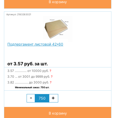
В корзину
Артикул: 2183263021
Подпергамент листовой 42*60
от 3.57 руб. за шт.
3.57
...............
от 10000 руб.
?
3.70
...
от 3001 до 9999 руб.
?
3.82
.................
до 3000 руб.
?
Минимальный заказ: 750 шт.
-
+
В корзину