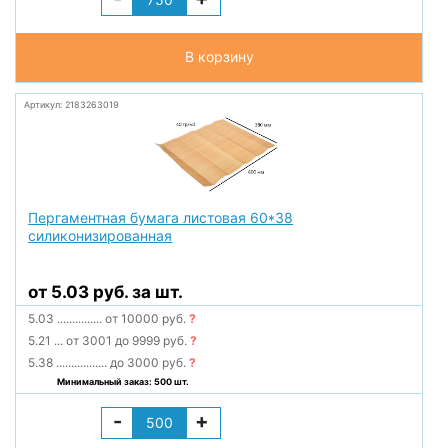
В корзину
Артикул: 2183263019
Пергаментная бумага листовая 60*38
силиконизированная
от 5.03 руб. за шт.
5.03
...............
от 10000 руб.
?
5.21
...
от 3001 до 9999 руб.
?
5.38
.................
до 3000 руб.
?
Минимальный заказ: 500 шт.
-
+