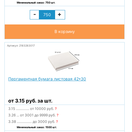
Минимальный заказ: 750 шт.
-
+
В корзину
Артикул: 2183263017
Пергаментная бумага листовая 42*30
от 3.15 руб. за шт.
3.15
...............
от 10000 руб.
?
3.26
...
от 3001 до 9999 руб.
?
3.38
.................
до 3000 руб.
?
Минимальный заказ: 1500 шт.