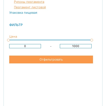
Рулоны пергамента
Пергамент листовой
Упаковка пищевая
ФИЛЬТР
Цена
-
Отфильтровать