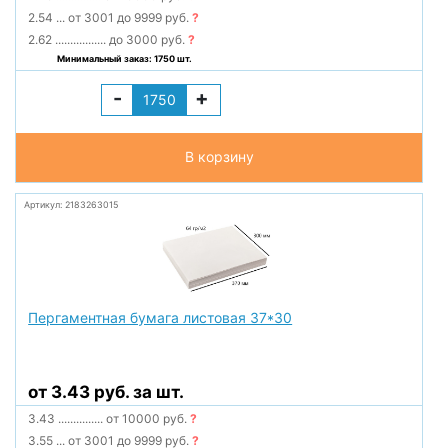
2.54
...
от 3001 до 9999 руб.
?
2.62
.................
до 3000 руб.
?
Минимальный заказ: 1750 шт.
-
+
В корзину
Артикул: 2183263015
Пергаментная бумага листовая 37*30
от 3.43 руб. за шт.
3.43
...............
от 10000 руб.
?
3.55
...
от 3001 до 9999 руб.
?