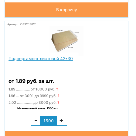
В корзину
Артикул: 2183263020
Подпергамент листовой 42*30
от 1.89 руб. за шт.
1.89
...............
от 10000 руб.
?
1.96
...
от 3001 до 9999 руб.
?
2.02
.................
до 3000 руб.
?
Минимальный заказ: 1500 шт.
-
+