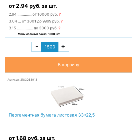
от 2.94 руб. за шт.
2.94
...............
от 10000 руб.
?
3.04
...
от 3001 до 9999 руб.
?
3.15
.................
до 3000 руб.
?
Минимальный заказ: 1500 шт.
-
+
В корзину
Артикул: 2183263013
Пергаментная бумага листовая 33*22,5
от 1.68 руб. за шт.