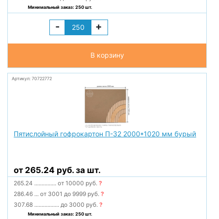
Минимальный заказ: 250 шт.
-
+
В корзину
Артикул: 70722772
Пятислойный гофрокартон П-32 2000*1020 мм бурый
от 265.24 руб. за шт.
265.24
...............
от 10000 руб.
?
286.46
...
от 3001 до 9999 руб.
?
307.68
.................
до 3000 руб.
?
Минимальный заказ: 250 шт.