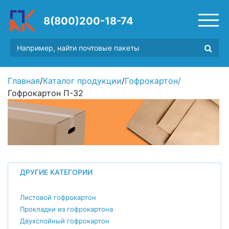
8(800)200-18-74
Главная
/
Каталог продукции
/
Гофрокартон
/
Гофрокартон П-32
ДРУГИЕ КАТЕГОРИИ
Листовой гофрокартон
Прокладки из гофрокартона
Двухслойный гофрокартон