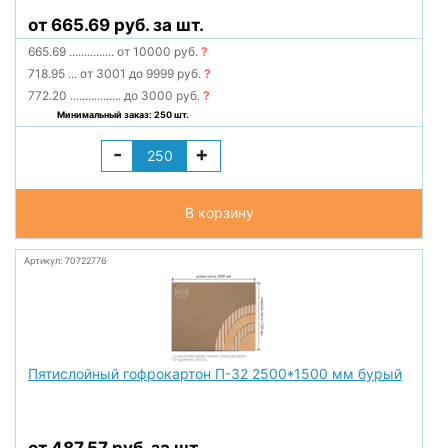
от 665.69 руб. за шт.
665.69
...............
от 10000 руб.
?
718.95
...
от 3001 до 9999 руб.
?
772.20
.................
до 3000 руб.
?
Минимальный заказ: 250 шт.
-
+
В корзину
Артикул: 70722776
Пятислойный гофрокартон П-32 2500*1500 мм бурый