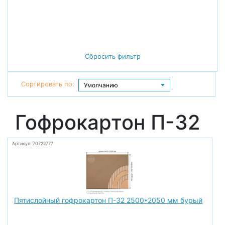
Сбросить фильтр
Сортировать по:
Гофрокартон П-32
Артикул: 70722777
Пятислойный гофрокартон П-32 2500*2050 мм бурый