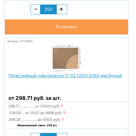
-
+
В корзину
Артикул: 70722592
Пятислойный гофрокартон П-32 1200*2060 мм бурый
от 298.71 руб. за шт.
298.71
...............
от 10000 руб.
?
338.54
...
от 3001 до 9999 руб.
?
398.28
.................
до 3000 руб.
?
Минимальный заказ: 250 шт.