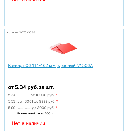
Артикул: 1057593088
Конверт С6 114*162 мм, красный № 506А
от 5.34 руб. за шт.
5.34
...............
от 10000 руб.
?
5.53
...
от 3001 до 9999 руб.
?
5.90
.................
до 3000 руб.
?
Минимальный заказ: 500 шт.
Нет в наличии