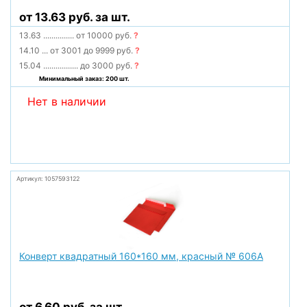
от 13.63 руб. за шт.
13.63
...............
от 10000 руб.
?
14.10
...
от 3001 до 9999 руб.
?
15.04
.................
до 3000 руб.
?
Минимальный заказ: 200 шт.
Нет в наличии
Артикул: 1057593122
Конверт квадратный 160*160 мм, красный № 606А