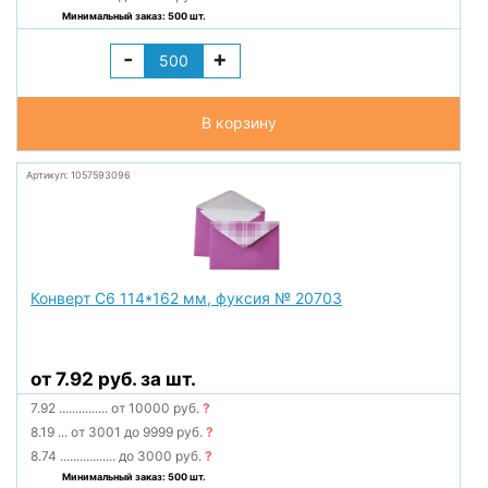
Минимальный заказ: 500 шт.
-
+
В корзину
Артикул: 1057593096
Конверт С6 114*162 мм, фуксия № 20703
от 7.92 руб. за шт.
7.92
...............
от 10000 руб.
?
8.19
...
от 3001 до 9999 руб.
?
8.74
.................
до 3000 руб.
?
Минимальный заказ: 500 шт.