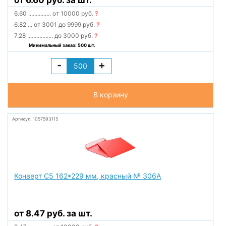
от 6.60 руб. за шт.
6.60
...............
от 10000 руб.
?
6.82
...
от 3001 до 9999 руб.
?
7.28
.................
до 3000 руб.
?
Минимальный заказ: 500 шт.
-
+
В корзину
Артикул: 1057593115
Конверт С5 162*229 мм, красный № 306А
от 8.47 руб. за шт.