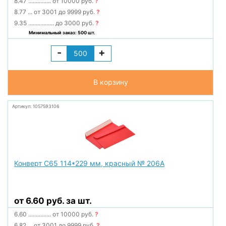
8.47
...............
от 10000 руб.
?
8.77
...
от 3001 до 9999 руб.
?
9.35
.................
до 3000 руб.
?
Минимальный заказ: 500 шт.
-
+
В корзину
Артикул: 1057593106
Конверт С65 114*229 мм, красный № 206А
от 6.60 руб. за шт.
6.60
...............
от 10000 руб.
?
6.82
...
от 3001 до 9999 руб.
?