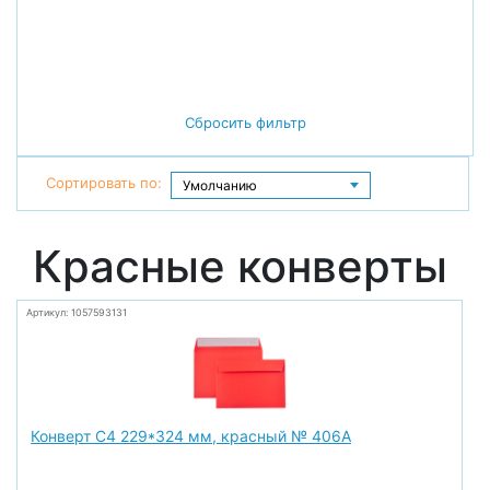
Сбросить фильтр
Сортировать по:
Красные конверты
Артикул: 1057593131
Конверт С4 229*324 мм, красный № 406А