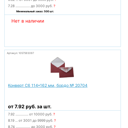
7.28
.................
до 3000 руб.
?
Минимальный заказ: 500 шт.
Нет в наличии
Артикул: 1057593097
Конверт С6 114*162 мм, бордо № 20704
от 7.92 руб. за шт.
7.92
...............
от 10000 руб.
?
8.19
...
от 3001 до 9999 руб.
?
8.74
.................
до 3000 руб.
?