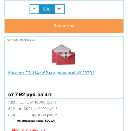
-
+
В корзину
Артикул: 1057593094
Конверт С6 114*162 мм, красный № 20701
от 7.92 руб. за шт.
7.92
...............
от 10000 руб.
?
8.19
...
от 3001 до 9999 руб.
?
8.74
.................
до 3000 руб.
?
Минимальный заказ: 500 шт.
Нет в наличии