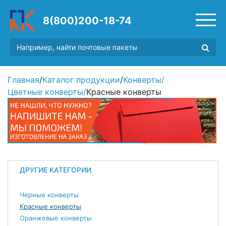
8(800)200-18-74
Главная
/
Каталог продукции
/
Конверты
/
Цветные конверты
/
Красные конверты
ДРУГИЕ КАТЕГОРИИ
Черные конверты
Красные конверты
Оранжевые конверты