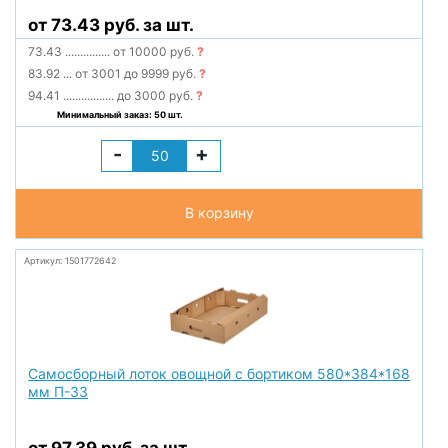
от 73.43 руб. за шт.
73.43
...............
от 10000 руб.
?
83.92
...
от 3001 до 9999 руб.
?
94.41
.................
до 3000 руб.
?
Минимальный заказ: 50 шт.
-
+
В корзину
Артикул: 1501772642
Самосборный лоток овощной с бортиком 580*384*168
мм П-33