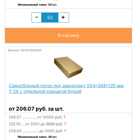
Минимальный заказ: 50 шт.
-
+
В корзину
Артикул: 1501621662835
Самосборный лоток под заморозку 554*368*120 мм
Т-24 с отдельной крышкой бурый
от 206.07 руб. за шт.
206.07
...............
от 10000 руб.
?
222.55
...
от 3001 до 9999 руб.
?
239.04
.................
до 3000 руб.
?
Минимальный заказ: 48 шт.