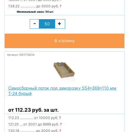
138.22
.................
до 3000 руб.
?
Минимальный заказ: 50 шт.
-
+
В корзину
Артикул: 1501772834
Самосборный лоток под заморозку 554*368*110 мм
Т-24 бурый
от 112.23 руб. за шт.
112.23
...............
от 10000 руб.
?
121.20
...
от 3001 до 9999 руб.
?
130.18
.................
до 3000 руб.
?