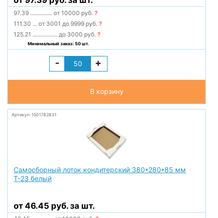
от 97.39 руб. за шт.
97.39
...............
от 10000 руб.
?
111.30
...
от 3001 до 9999 руб.
?
125.21
.................
до 3000 руб.
?
Минимальный заказ: 50 шт.
-
+
В корзину
Артикул: 1501782831
Самосборный лоток кондитерский 380*280*85 мм
Т-23 белый
от 46.45 руб. за шт.