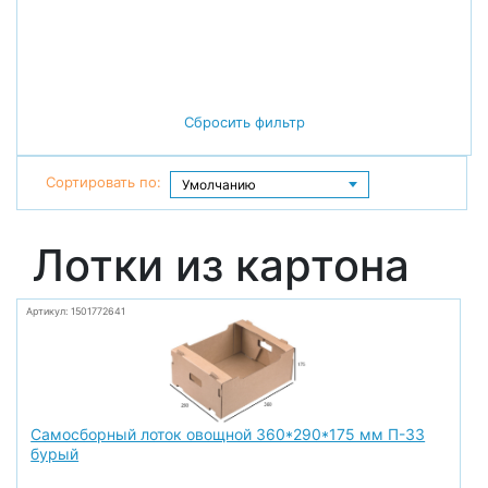
Сбросить фильтр
Сортировать по:
Лотки из картона
Артикул: 1501772641
Самосборный лоток овощной 360*290*175 мм П-33
бурый