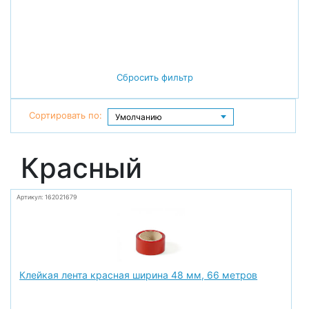
Сбросить фильтр
Сортировать по:
Красный
Артикул: 162021679
Клейкая лента красная ширина 48 мм, 66 метров