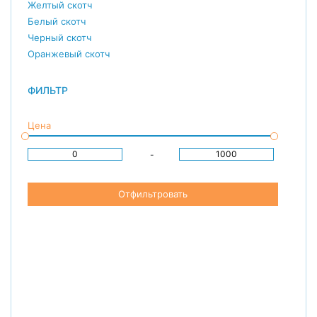
Желтый скотч
Белый скотч
Черный скотч
Оранжевый скотч
ФИЛЬТР
Цена
-
Отфильтровать