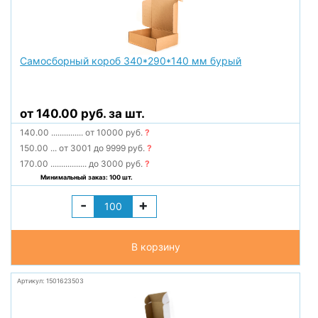
Самосборный короб 340*290*140 мм бурый
от 140.00 руб. за шт.
140.00
...............
от 10000 руб.
?
150.00
...
от 3001 до 9999 руб.
?
170.00
.................
до 3000 руб.
?
Минимальный заказ: 100 шт.
-
+
В корзину
Артикул: 1501623503