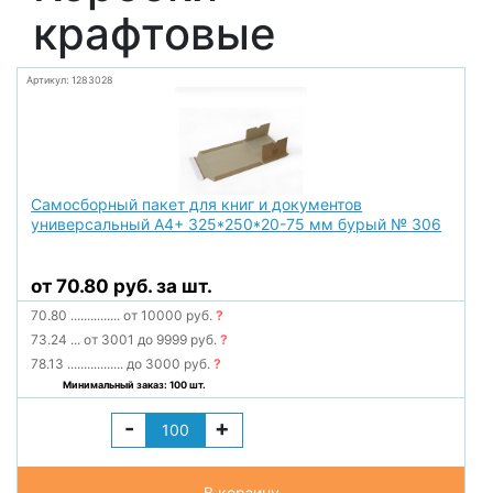
крафтовые
Артикул: 1283028
Самосборный пакет для книг и документов
универсальный А4+ 325*250*20-75 мм бурый № 306
от 70.80 руб. за шт.
70.80
...............
от 10000 руб.
?
73.24
...
от 3001 до 9999 руб.
?
78.13
.................
до 3000 руб.
?
Минимальный заказ: 100 шт.
-
+
В корзину