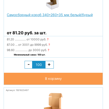
Самосборный короб 340*260*35 мм белый/бурый
от 81.20 руб. за шт.
81.20
...............
от 10000 руб.
?
87.00
...
от 3001 до 9999 руб.
?
98.60
.................
до 3000 руб.
?
Минимальный заказ: 100 шт.
-
+
В корзину
Артикул: 1501623497