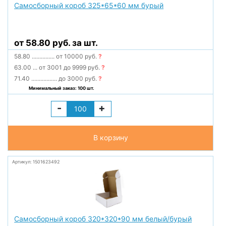
Самосборный короб 325*65*60 мм бурый
от 58.80 руб. за шт.
58.80
...............
от 10000 руб.
?
63.00
...
от 3001 до 9999 руб.
?
71.40
.................
до 3000 руб.
?
Минимальный заказ: 100 шт.
-
+
В корзину
Артикул: 1501623492
Самосборный короб 320*320*90 мм белый/бурый