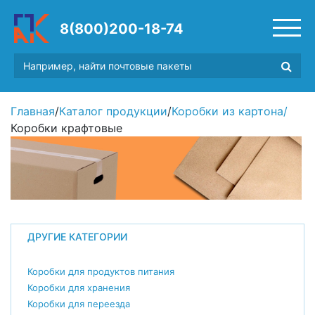
8(800)200-18-74
Главная
/
Каталог продукции
/
Коробки из картона
/
Коробки крафтовые
ДРУГИЕ КАТЕГОРИИ
Коробки для продуктов питания
Коробки для хранения
Коробки для переезда