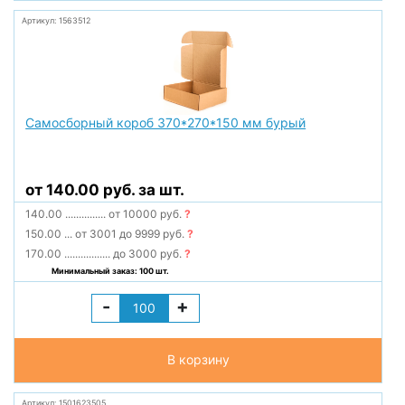
Артикул: 1563512
Самосборный короб 370*270*150 мм бурый
от 140.00 руб. за шт.
140.00
...............
от 10000 руб.
?
150.00
...
от 3001 до 9999 руб.
?
170.00
.................
до 3000 руб.
?
Минимальный заказ: 100 шт.
-
+
В корзину
Артикул: 1501623505