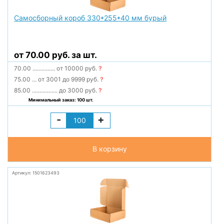
Самосборный короб 330*255*40 мм бурый
от 70.00 руб. за шт.
70.00
...............
от 10000 руб.
?
75.00
...
от 3001 до 9999 руб.
?
85.00
.................
до 3000 руб.
?
Минимальный заказ: 100 шт.
-
+
В корзину
Артикул: 1501623493