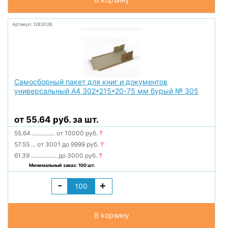
Артикул: 1283026
Самосборный пакет для книг и документов
универсальный А4 302*215*20-75 мм бурый № 305
от 55.64 руб. за шт.
55.64
...............
от 10000 руб.
?
57.55
...
от 3001 до 9999 руб.
?
61.39
.................
до 3000 руб.
?
Минимальный заказ: 100 шт.
-
+
В корзину