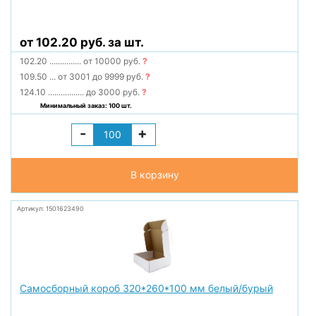
от 102.20 руб. за шт.
102.20
...............
от 10000 руб.
?
109.50
...
от 3001 до 9999 руб.
?
124.10
.................
до 3000 руб.
?
Минимальный заказ: 100 шт.
-
+
В корзину
Артикул: 1501623490
Самосборный короб 320*260*100 мм белый/бурый