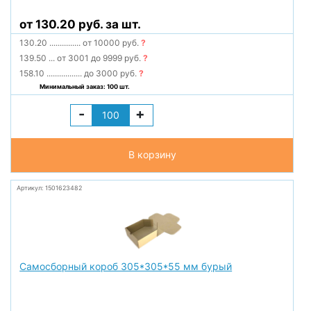
от 130.20 руб. за шт.
130.20
...............
от 10000 руб.
?
139.50
...
от 3001 до 9999 руб.
?
158.10
.................
до 3000 руб.
?
Минимальный заказ: 100 шт.
-
+
В корзину
Артикул: 1501623482
Самосборный короб 305*305*55 мм бурый