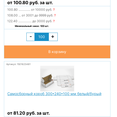
от 100.80 руб. за шт.
100.80
...............
от 10000 руб.
?
108.00
...
от 3001 до 9999 руб.
?
122.40
.................
до 3000 руб.
?
Минимальный заказ: 100 шт.
-
+
В корзину
Артикул: 1501623481
Самосборный короб 300*240*100 мм белый/бурый
от 81.20 руб. за шт.