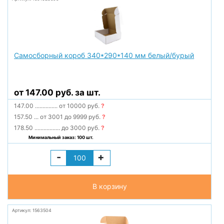
Самосборный короб 340*290*140 мм белый/бурый
от 147.00 руб. за шт.
147.00
...............
от 10000 руб.
?
157.50
...
от 3001 до 9999 руб.
?
178.50
.................
до 3000 руб.
?
Минимальный заказ: 100 шт.
-
+
В корзину
Артикул: 1563504