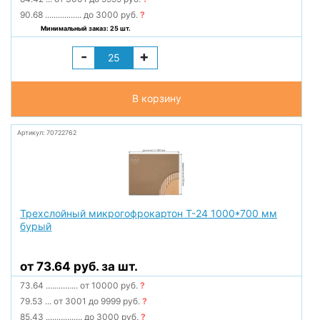
90.68
.................
до 3000 руб.
?
Минимальный заказ: 25 шт.
-
+
В корзину
Артикул: 70722762
Трехслойный микрогофрокартон Т-24 1000*700 мм
бурый
от 73.64 руб. за шт.
73.64
...............
от 10000 руб.
?
79.53
...
от 3001 до 9999 руб.
?
85.43
.................
до 3000 руб.
?