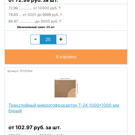
от 72.99 руб. за шт.
72.99
...............
от 10000 руб.
?
78.83
...
от 3001 до 9999 руб.
?
84.67
.................
до 3000 руб.
?
Минимальный заказ: 25 шт.
-
+
В корзину
Артикул: 70722764
Трехслойный микрогофрокартон Т-24 1000*1000 мм
бурый
от 102.97 руб. за шт.