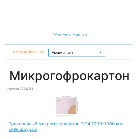
Сбросить фильтр
Сортировать по:
Микрогофрокартон
Артикул: 70722765
Трехслойный микрогофрокартон Т-24 1000*1000 мм
белый/бурый