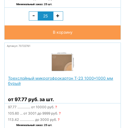
Минимальный заказ: 25 шт.
-
+
В корзину
Артикул: 70722761
Трехслойный микрогофрокартон Т-23 1000*1000 мм
бурый
от 97.77 руб. за шт.
97.77
...............
от 10000 руб.
?
105.60
...
от 3001 до 9999 руб.
?
113.42
.................
до 3000 руб.
?
Минимальный заказ: 25 шт.