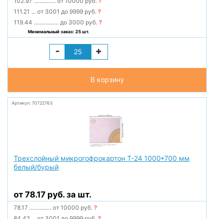
102.97
...............
от 10000 руб.
?
111.21
...
от 3001 до 9999 руб.
?
119.44
.................
до 3000 руб.
?
Минимальный заказ: 25 шт.
-
+
В корзину
Артикул: 70722763
Трехслойный микрогофрокартон Т-24 1000*700 мм
белый/бурый
от 78.17 руб. за шт.
78.17
...............
от 10000 руб.
?
84.42
...
от 3001 до 9999 руб.
?