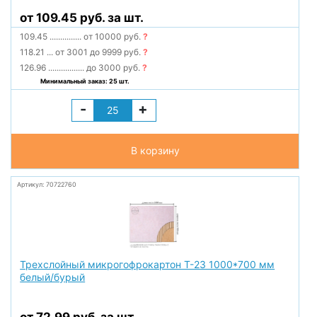
от 109.45 руб. за шт.
109.45
...............
от 10000 руб.
?
118.21
...
от 3001 до 9999 руб.
?
126.96
.................
до 3000 руб.
?
Минимальный заказ: 25 шт.
-
+
В корзину
Артикул: 70722760
Трехслойный микрогофрокартон Т-23 1000*700 мм
белый/бурый