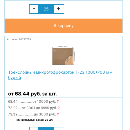
-
+
В корзину
Артикул: 70722759
Трехслойный микрогофрокартон Т-23 1000*700 мм
бурый
от 68.44 руб. за шт.
68.44
...............
от 10000 руб.
?
73.92
...
от 3001 до 9999 руб.
?
79.39
.................
до 3000 руб.
?
Минимальный заказ: 25 шт.